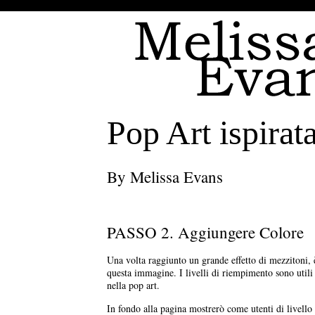
Pop Art ispirat
By Melissa Evans
PASSO 2. Aggiungere Colore
Una volta raggiunto un grande effetto di mezzitoni, è
questa immagine. I livelli di riempimento sono utili s
nella pop art.
In fondo alla pagina mostrerò come utenti di livell