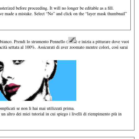
sterized before proceeding. It will no longer be editable as a fill.
ou’ve made a mistake. Select “No” and click on the “layer mask thumbnail”
 bianco. Prendi lo strumento Pennello (
) e inizia a pitturare dove vuoi
cità settata al 100%. Assicurati di aver zoomato mentre colori, così sarai
mplicati se non li hai mai utilizzati prima.
di un altro dei miei tutorial in cui spiego i livelli di riempimento più in