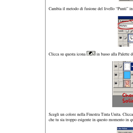
Cambia il metodo di fusione del livello “Punti” in
Clicca su questa icona
in basso alla Palette 
Scegli un colore nella Finestra Tinta Unita. Clicc
che tu sia troppo esigente in questo momento in q