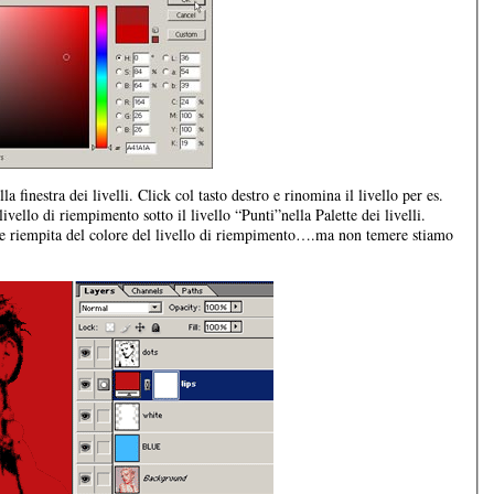
a finestra dei livelli. Click col tasto destro e rinomina il livello per es.
vello di riempimento sotto il livello “Punti”nella Palette dei livelli.
e riempita del colore del livello di riempimento….ma non temere stiamo