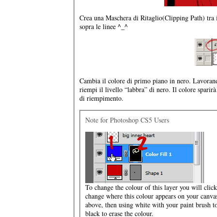
Crea una Maschera di Ritaglio(Clipping Path) tra il
sopra le linee ^_^
Cambia il colore di primo piano in nero. Lavorand
riempi il livello “labbra” di nero. Il colore spari
di riempimento.
Note for Photoshop CS5 Users
To change the colour of this layer you will cli
change where this colour appears on your canva
above, then using white with your paint brush to
black to erase the colour.