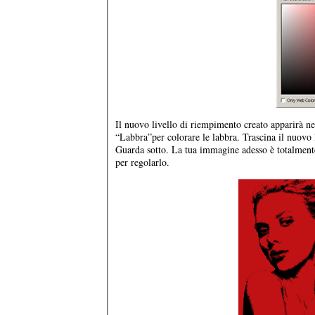
Il nuovo livello di riempimento creato apparirà nell
“Labbra”per colorare le labbra. Trascina il nuovo li
Guarda sotto. La tua immagine adesso è totalment
per regolarlo.