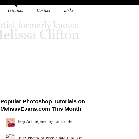
Tutorials
Contact
Links
Popular Photoshop Tutorials on
MelissaEvans.com This Month
Pop Art Inspired by Lichtenstein
Turn Photos of People into Line Art