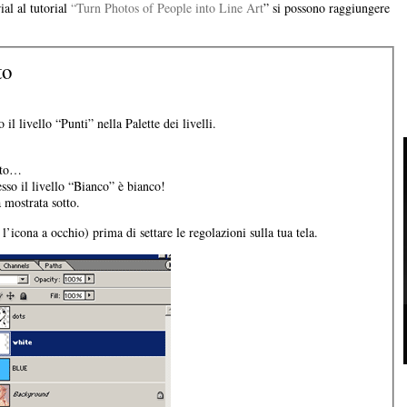
ial al tutorial
“Turn Photos of People into Line Art
” si possono raggiungere
to
il livello “Punti” nella Palette dei livelli.
.
sto…
sso il livello “Bianco” è bianco!
 mostrata sotto.
l’icona a occhio) prima di settare le regolazioni sulla tua tela.