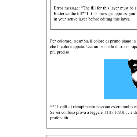
Error message: “The fill for this layer must be ra
Rasterize the fill?” If this message appears, y
in your active layer before editing this layer.
Per colorare, ricambia il colore di primo piano in
che il colore appaia. Usa un pennello duro con opa
più preciso!
**I livelli di riempimento possono essere molto co
Se sei confuso prova a leggere
THIS PAGE
, , è 
profondità.