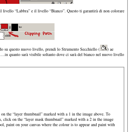
 livello “Labbra” e il livello “Bianco”. Questo ti garantirà di non colorare
o su questo nuovo livello, prendi lo Strumento Secchiello (
) ae
rà….in quanto sarà visibile soltanto dove ci sarà del bianco nel nuovo livello
ck on the “layer thumbnail” marked with a 1 in the image above. To
s, click on the “layer mask thumbnail” marked with a 2 in the image
ol, paint on your canvas where the colour is to appear and paint with