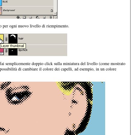
o per ogni nuovo livello di riempimento.
 fai semplicemente doppio click sulla miniatura del livello (come mostrato
ossibilità di cambiare il colore dei capelli, ad esempio, in un colore