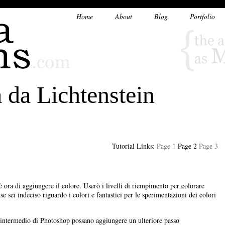
Home
About
Blog
Portfolio
a da Lichtenstein
Tutorial Links:
Page 1
Page 2
Page 3
 ora di aggiungere il colore. Userò i livelli di riempimento per colorare
e sei indeciso riguardo i colori e fantastici per le sperimentazioni dei colori
o intermedio di Photoshop possano aggiungere un ulteriore passo